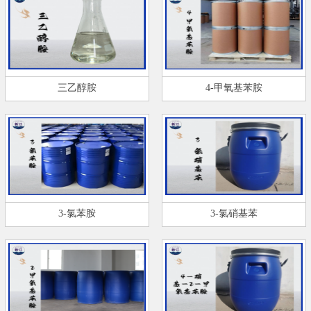
三乙醇胺
4-甲氧基苯胺
3-氯苯胺
3-氯硝基苯