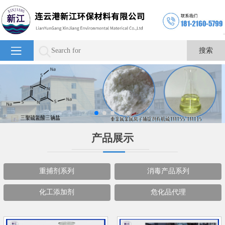
产品展示
重捕剂系列
消毒产品系列
化工添加剂
危化品代理