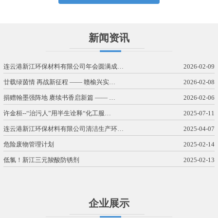
新闻资讯
连云港新江环保材料有限公司年会圆满成…
2026-02-09
廿载绿茵情 再战新征程 —— 赣榆兴实…
2026-02-08
捐赠翰墨强阵地 赓续书香启新篇 —— …
2026-02-06
许金桓--“治污人”用半生诠释“化工服…
2025-07-11
连云港新江环保材料有限公司清洁生产环…
2025-04-07
危险废物管理计划
2025-02-14
低氯！新江三元羧酸防锈剂
2025-02-13
企业展示