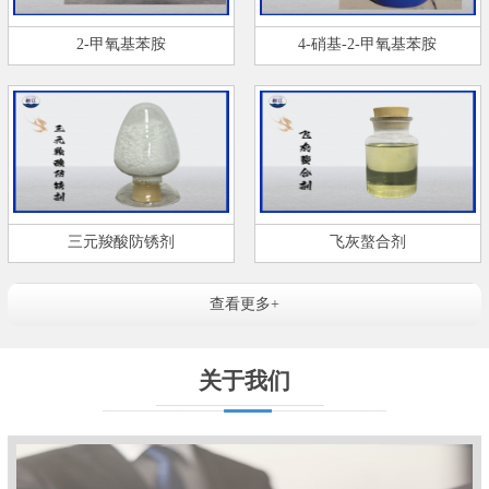
2-甲氧基苯胺
4-硝基-2-甲氧基苯胺
三元羧酸防锈剂
飞灰螯合剂
查看更多+
关于我们