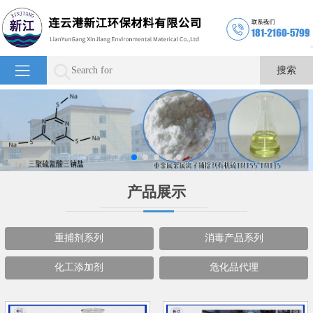
产品展示
重捕剂系列
消毒产品系列
化工添加剂
危化品代理