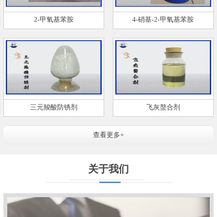
2-甲氧基苯胺
4-硝基-2-甲氧基苯胺
三元羧酸防锈剂
飞灰螯合剂
查看更多+
关于我们