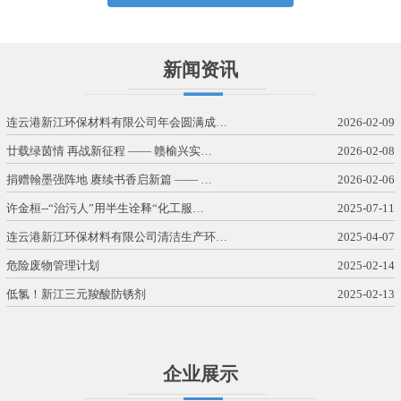
新闻资讯
连云港新江环保材料有限公司年会圆满成…
2026-02-09
廿载绿茵情 再战新征程 —— 赣榆兴实…
2026-02-08
捐赠翰墨强阵地 赓续书香启新篇 —— …
2026-02-06
许金桓--“治污人”用半生诠释“化工服…
2025-07-11
连云港新江环保材料有限公司清洁生产环…
2025-04-07
危险废物管理计划
2025-02-14
低氯！新江三元羧酸防锈剂
2025-02-13
企业展示