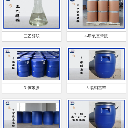
三乙醇胺
4-甲氧基苯胺
3-氯苯胺
3-氯硝基苯