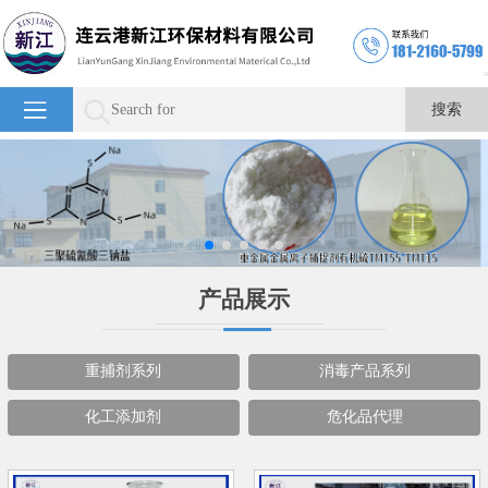
产品展示
重捕剂系列
消毒产品系列
化工添加剂
危化品代理