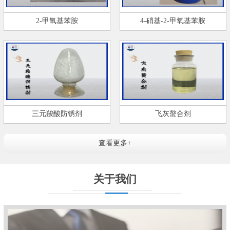
2-甲氧基苯胺
4-硝基-2-甲氧基苯胺
三元羧酸防锈剂
飞灰螯合剂
查看更多+
关于我们