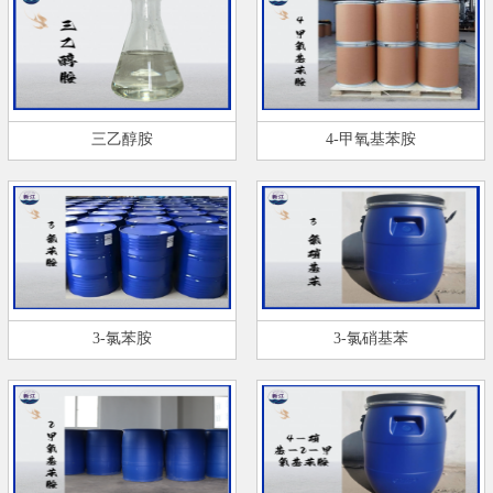
三乙醇胺
4-甲氧基苯胺
3-氯苯胺
3-氯硝基苯