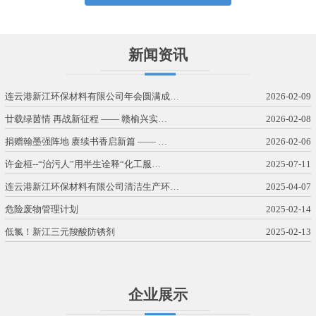
新闻资讯
连云港新江环保材料有限公司年会圆满成…
2026-02-09
廿载绿茵情 再战新征程 —— 赣榆兴实…
2026-02-08
捐赠翰墨强阵地 赓续书香启新篇 —— …
2026-02-06
许金桓--“治污人”用半生诠释“化工服…
2025-07-11
连云港新江环保材料有限公司清洁生产环…
2025-04-07
危险废物管理计划
2025-02-14
低氯！新江三元羧酸防锈剂
2025-02-13
企业展示